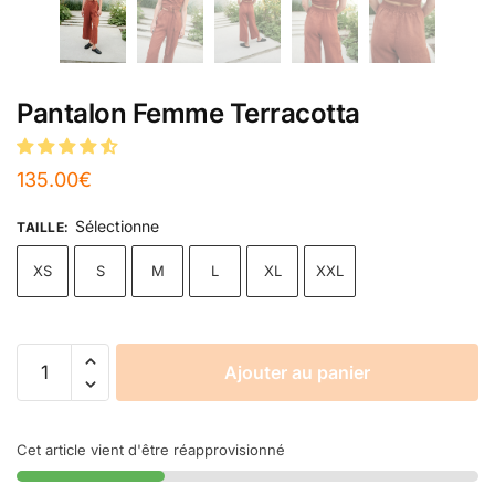
Pantalon Femme Terracotta
135.00
€
Sélectionne
TAILLE
:
XS
S
M
L
XL
XXL
Ajouter au panier
Cet article vient d'être réapprovisionné