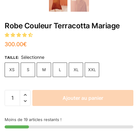
Robe Couleur Terracotta Mariage
300.00
€
Sélectionne
TAILLE
:
XS
S
M
L
XL
XXL
Ajouter au panier
Moins de 19 articles restants !