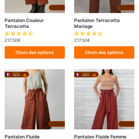
Pantalon Couleur
Pantalon Terracotta
Terracotta
Mariage
217.50
€
217.50
€
Choix des options
Choix des options
Pantalon Fluide
Pantalon Fluide Femme