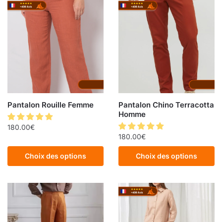
Pantalon Rouille Femme
Pantalon Chino Terracotta
Homme
180.00
€
180.00
€
Choix des options
Choix des options