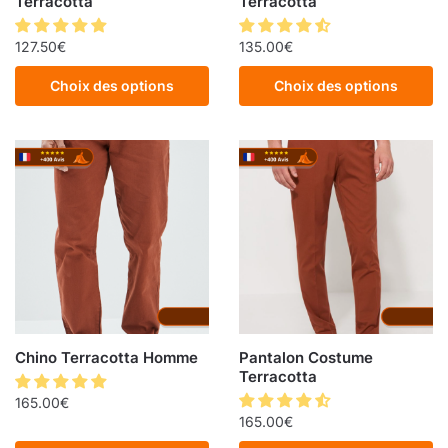
Terracotta
Terracotta
127.50
€
135.00
€
Choix des options
Choix des options
Chino Terracotta Homme
Pantalon Costume
Terracotta
165.00
€
165.00
€