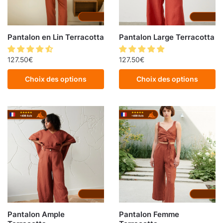
Pantalon en Lin Terracotta
Pantalon Large Terracotta
127.50
€
127.50
€
Choix des options
Choix des options
Pantalon Ample
Pantalon Femme