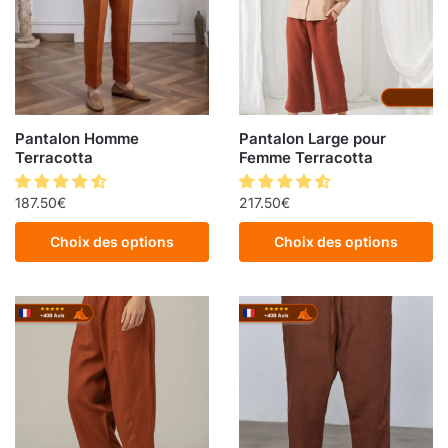
Pantalon Homme
Pantalon Large pour
Terracotta
Femme Terracotta
187.50
€
217.50
€
Choix des options
Choix des options