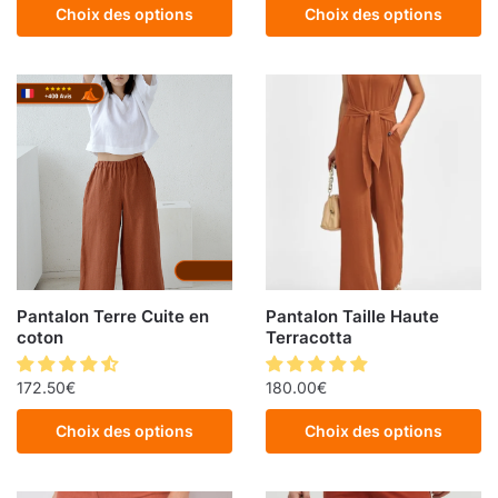
Choix des options
Choix des options
Pantalon Terre Cuite en
Pantalon Taille Haute
coton
Terracotta
172.50
€
180.00
€
Choix des options
Choix des options