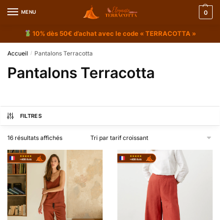
MENU
0
10% dès 50€ d’achat avec le code « TERRACOTTA »
Accueil
Pantalons Terracotta
/
Pantalons Terracotta
FILTRES
16 résultats affichés