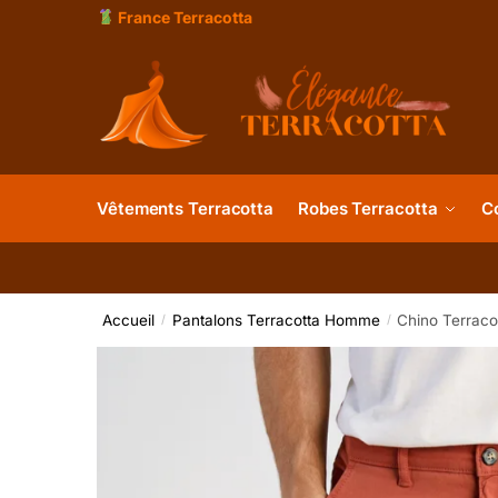
France Terracotta
Vêtements Terracotta
Robes Terracotta
C
Accueil
Pantalons Terracotta Homme
Chino Terrac
/
/