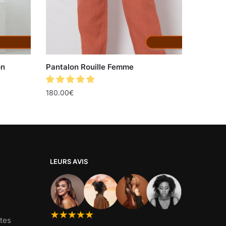
on
Pantalon Rouille Femme
180.00
€
LEURS AVIS
tes