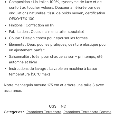
Composition : Lin italien 100%, synonyme de luxe et de
confort au toucher velours. Douceur améliorée par des
ondulations naturelles, tissu de poids moyen, certification
OEKO-TEX 100.
Finitions : Confection en lin
Fabrication : Cousu main en atelier spécialisé
Coupe : Design conçu pour épouser les formes
Éléments : Deux poches pratiques, ceinture élastique pour
un ajustement parfait
Saisonnalité : Idéal pour chaque saison – printemps, été,
automne et hiver
Instructions de lavage : Lavable en machine à basse
température (50°C max)
Notre mannequin mesure 175 cm et arbore une taille S avec
assurance.
UGS :
ND
Catégories :
Pantalons Terracotta
,
Pantalons Terracotta Femme