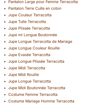
Pantalon Large pour Femme Terracotta
Pantalon Terre Cuite en coton
Jupe Couleur Terracotta
Jupe Tulle Terracotta
Jupe Plissée Terracotta
Jupe mi Longue Boutonnée
Jupe Longue Terracotta de Mariage
Jupe Longue Couleur Rouille
Jupe Evasée Terracotta
Jupe Longue Plissée Terracotta
Jupe Midi Terracotta
Jupe Midi Rouille
Jupe Longue Terracotta
Jupe Midi Boutonnée Terracotta
Costume Femme Terracotta
Costume Mariage Homme Terracotta