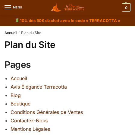
MENU
0
10% dès 50€ d’achat avec le code « TERRACOTTA »
Accueil
Plan du Site
/
Plan du Site
Pages
Accueil
Avis Élégance Terracotta
Blog
Boutique
Conditions Générales de Ventes
Contactez-Nous
Mentions Légales