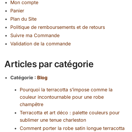
Mon compte
Panier
Plan du Site
Politique de remboursements et de retours
Suivre ma Commande
Validation de la commande
Articles par catégorie
Catégorie :
Blog
Pourquoi la terracotta s’impose comme la
couleur incontournable pour une robe
champêtre
Terracotta et art déco : palette couleurs pour
sublimer une tenue charleston
Comment porter la robe satin longue terracotta