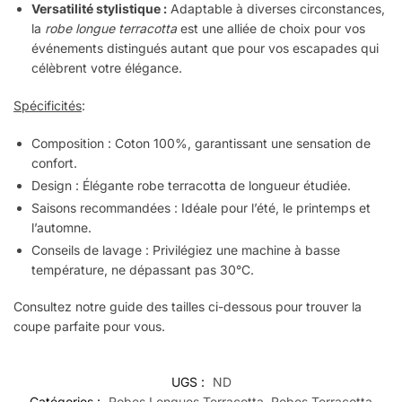
Versatilité stylistique :
Adaptable à diverses circonstances,
la
robe longue terracotta
est une alliée de choix pour vos
événements distingués autant que pour vos escapades qui
célèbrent votre élégance.
Spécificités
:
Composition : Coton 100%, garantissant une sensation de
confort.
Design : Élégante robe terracotta de longueur étudiée.
Saisons recommandées : Idéale pour l’été, le printemps et
l’automne.
Conseils de lavage : Privilégiez une machine à basse
température, ne dépassant pas 30°C.
Consultez notre guide des tailles ci-dessous pour trouver la
coupe parfaite pour vous.
UGS :
ND
Catégories :
Robes Longues Terracotta
,
Robes Terracotta