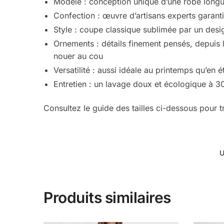
Modèle : conception unique d’une robe longu
Confection : œuvre d’artisans experts garant
Style : coupe classique sublimée par un des
Ornements : détails finement pensés, depuis l
nouer au cou
Versatilité : aussi idéale au printemps qu’en 
Entretien : un lavage doux et écologique à 3
Consultez le guide des tailles ci-dessous pour t
U
Produits similaires