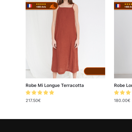
Robe Mi Longue Terracotta
Robe Lo
217.50
€
180.00
€