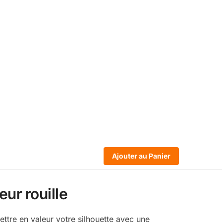
Ajouter au Panier
ur rouille
ttre en valeur votre silhouette avec une