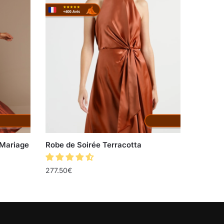
 Mariage
Robe de Soirée Terracotta
277.50
€