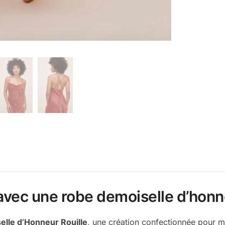
vec une robe demoiselle d’honne
lle d’Honneur Rouille
, une création confectionnée pour me