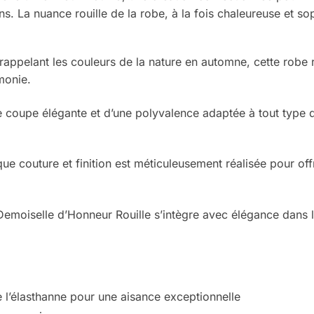
ons. La nuance rouille de la robe, à la fois chaleureuse et
appelant les couleurs de la nature en automne, cette robe ro
monie.
 coupe élégante et d’une polyvalence adaptée à tout type de
e couture et finition est méticuleusement réalisée pour offr
emoiselle d’Honneur Rouille s’intègre avec élégance dans l
 l’élasthanne pour une aisance exceptionnelle