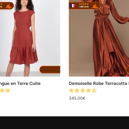
ngue en Terre Cuite
Demoiselle Robe Terracotta
345.00
€