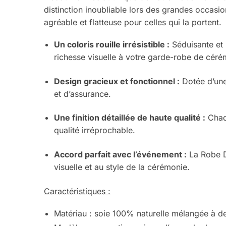
distinction inoubliable lors des grandes occasi
agréable et flatteuse pour celles qui la portent.
Un coloris rouille irrésistible :
Séduisante et r
richesse visuelle à votre garde-robe de céré
Design gracieux et fonctionnel :
Dotée d’une
et d’assurance.
Une finition détaillée de haute qualité :
Chaqu
qualité irréprochable.
Accord parfait avec l’événement :
La Robe D
visuelle et au style de la cérémonie.
Caractéristiques :
Matériau : soie 100% naturelle mélangée à de