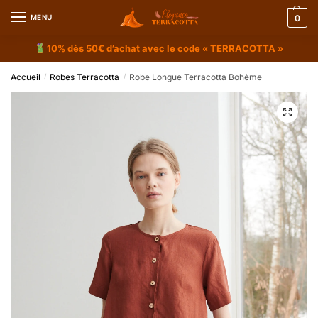
MENU
0
10% dès 50€ d’achat avec le code « TERRACOTTA »
Accueil
Robes Terracotta
Robe Longue Terracotta Bohème
/
/