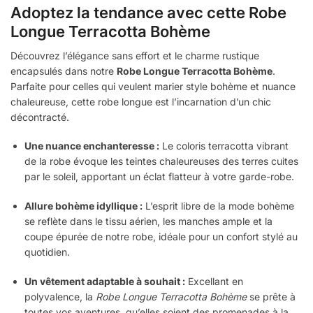
Adoptez la tendance avec cette Robe
Longue Terracotta Bohème
Découvrez l’élégance sans effort et le charme rustique
encapsulés dans notre
Robe Longue Terracotta Bohème
.
Parfaite pour celles qui veulent marier style bohème et nuance
chaleureuse, cette robe longue est l’incarnation d’un chic
décontracté.
Une nuance enchanteresse :
Le coloris terracotta vibrant
de la robe évoque les teintes chaleureuses des terres cuites
par le soleil, apportant un éclat flatteur à votre garde-robe.
Allure bohème idyllique :
L’esprit libre de la mode bohème
se reflète dans le tissu aérien, les manches ample et la
coupe épurée de notre robe, idéale pour un confort stylé au
quotidien.
Un vêtement adaptable à souhait :
Excellant en
polyvalence, la
Robe Longue Terracotta Bohème
se prête à
toutes vos aventures, qu’elles soient des promenades à la