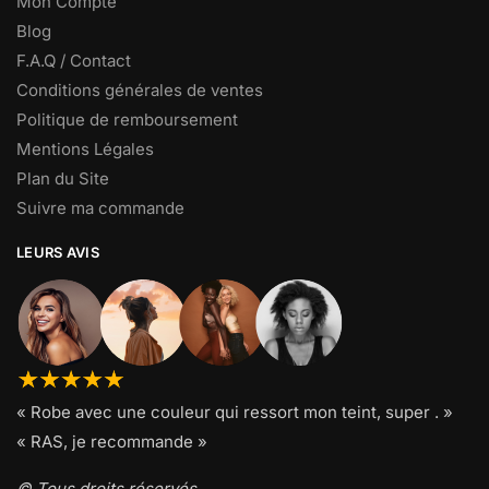
Mon Compte
Blog
F.A.Q / Contact
Conditions générales de ventes
Politique de remboursement
Mentions Légales
Plan du Site
Suivre ma commande
LEURS AVIS
« Robe avec une couleur qui ressort mon teint, super . »
« RAS, je recommande »
© Tous droits réservés.