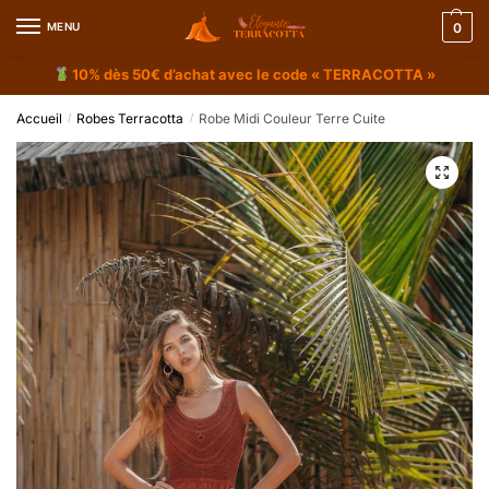
MENU
0
10% dès 50€ d’achat avec le code « TERRACOTTA »
Accueil
Robes Terracotta
Robe Midi Couleur Terre Cuite
/
/