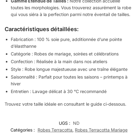
Gamme Étendue de Tailles :
Notre collection accueille
toutes les morphologies. Vous trouverez assurément la robe
qui vous siéra à la perfection parmi notre éventail de tailles.
Caractéristiques détaillées:
Fabrication : 100 % soie pure, additionnée d’une pointe
d’élasthanne
Catégorie : Robes de mariage, soirées et célébrations
Confection : Réalisée à la main dans nos ateliers
Style : Robe longue majestueuse avec une traîne élégante
Saisonnalité : Parfait pour toutes les saisons – printemps à
hiver
Entretien : Lavage délicat à 30 °C recommandé
Trouvez votre taille idéale en consultant le guide ci-dessous.
UGS :
ND
Catégories :
Robes Terracotta
,
Robes Terracotta Mariage