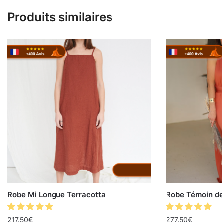
Produits similaires
Robe Mi Longue Terracotta
Robe Témoin de
217.50
€
277.50
€