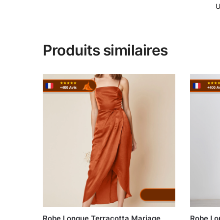
U
Produits similaires
Robe Longue Terracotta Mariage
Robe Lo