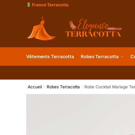
France Terracotta
Vêtements Terracotta
Robes Terracotta
C
Accueil
Robes Terracotta
Robe Cocktail Mariage Ter
/
/