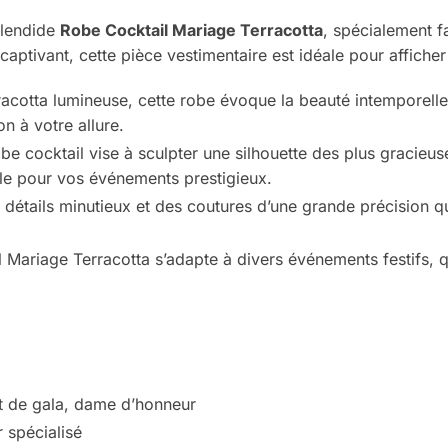
plendide
Robe Cocktail Mariage Terracotta
, spécialement fa
captivant, cette pièce vestimentaire est idéale pour afficher
cotta lumineuse, cette robe évoque la beauté intemporelle d
n à votre allure.
e cocktail vise à sculpter une silhouette des plus gracieuse
e pour vos événements prestigieux.
 détails minutieux et des coutures d’une grande précision q
Mariage Terracotta s’adapte à divers événements festifs, qu’
t de gala, dame d’honneur
r spécialisé