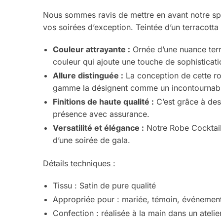
Nous sommes ravis de mettre en avant notre s
vos soirées d’exception. Teintée d’un terracotta 
Couleur attrayante :
Ornée d’une nuance terra
couleur qui ajoute une touche de sophisticatio
Allure distinguée :
La conception de cette rob
gamme la désignent comme un incontournabl
Finitions de haute qualité :
C’est grâce à des
présence avec assurance.
Versatilité et élégance :
Notre Robe Cocktail 
d’une soirée de gala.
Détails techniques :
Tissu : Satin de pure qualité
Appropriée pour : mariée, témoin, événemen
Confection : réalisée à la main dans un atelie