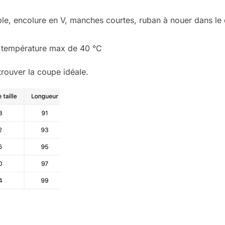
table, encolure en V, manches courtes, ruban à nouer dans le
, température max de 40 °C
trouver la coupe idéale.