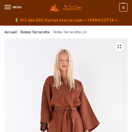
MENU
0
10% dès 50€ d’achat avec le code « TERRACOTTA »
Accueil
Robes Terracotta
Robe Terracotta Lin
/
/