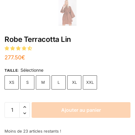
Robe Terracotta Lin
277.50
€
Sélectionne
TAILLE
:
XS
S
M
L
XL
XXL
Ajouter au panier
Moins de 23 articles restants !