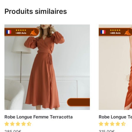
Produits similaires
Robe Longue Femme Terracotta
Robe Longue Te
285.00
€
315.00
€