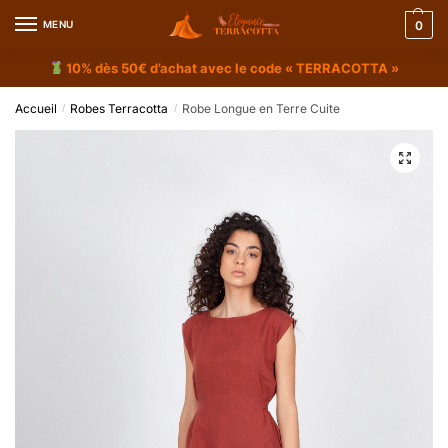
MENU
0
10% dès 50€ d’achat avec le code « TERRACOTTA »
Accueil
Robes Terracotta
Robe Longue en Terre Cuite
/
/