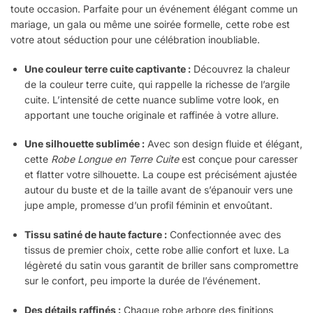
toute occasion. Parfaite pour un événement élégant comme un
mariage, un gala ou même une soirée formelle, cette robe est
votre atout séduction pour une célébration inoubliable.
Une couleur terre cuite captivante :
Découvrez la chaleur
de la couleur terre cuite, qui rappelle la richesse de l’argile
cuite. L’intensité de cette nuance sublime votre look, en
apportant une touche originale et raffinée à votre allure.
Une silhouette sublimée :
Avec son design fluide et élégant,
cette
Robe Longue en Terre Cuite
est conçue pour caresser
et flatter votre silhouette. La coupe est précisément ajustée
autour du buste et de la taille avant de s’épanouir vers une
jupe ample, promesse d’un profil féminin et envoûtant.
Tissu satiné de haute facture :
Confectionnée avec des
tissus de premier choix, cette robe allie confort et luxe. La
légèreté du satin vous garantit de briller sans compromettre
sur le confort, peu importe la durée de l’événement.
Des détails raffinés :
Chaque robe arbore des finitions