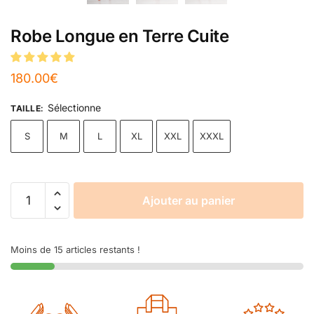
Robe Longue en Terre Cuite
180.00
€
Sélectionne
TAILLE
:
S
M
L
XL
XXL
XXXL
Ajouter au panier
Moins de 15 articles restants !