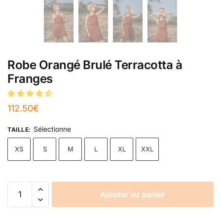
Robe Orangé Brulé Terracotta à
Franges
112.50
€
Sélectionne
TAILLE
:
XS
S
M
L
XL
XXL
Ajouter au panier