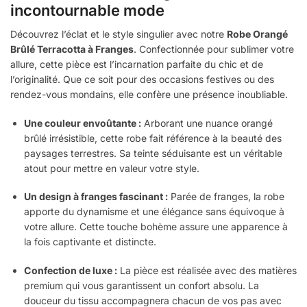
incontournable mode
Découvrez l’éclat et le style singulier avec notre
Robe Orangé
Brûlé Terracotta à Franges
. Confectionnée pour sublimer votre
allure, cette pièce est l’incarnation parfaite du chic et de
l’originalité. Que ce soit pour des occasions festives ou des
rendez-vous mondains, elle confère une présence inoubliable.
Une couleur envoûtante :
Arborant une nuance orangé
brûlé irrésistible, cette robe fait référence à la beauté des
paysages terrestres. Sa teinte séduisante est un véritable
atout pour mettre en valeur votre style.
Un design à franges fascinant :
Parée de franges, la robe
apporte du dynamisme et une élégance sans équivoque à
votre allure. Cette touche bohème assure une apparence à
la fois captivante et distincte.
Confection de luxe :
La pièce est réalisée avec des matières
premium qui vous garantissent un confort absolu. La
douceur du tissu accompagnera chacun de vos pas avec